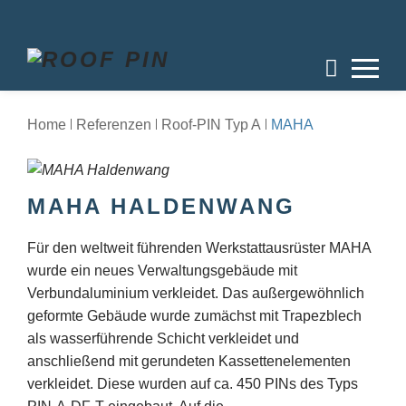
Home
Referenzen
Roof-PIN Typ A
MAHA
MAHA HALDENWANG
Für den weltweit führenden Werkstattausrüster MAHA
wurde ein neues Verwaltungsgebäude mit
Verbundaluminium verkleidet. Das außergewöhnlich
geformte Gebäude wurde zumächst mit Trapezblech
als wasserführende Schicht verkleidet und
anschließend mit gerundeten Kassettenelementen
verkleidet. Diese wurden auf ca. 450 PINs des Typs